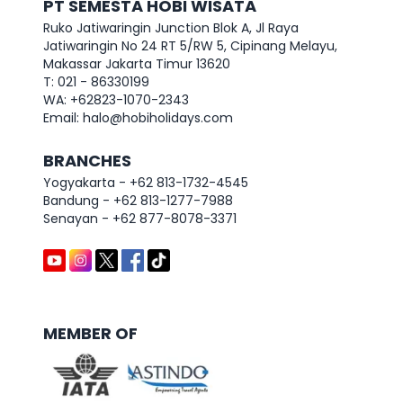
PT SEMESTA HOBI WISATA
Ruko Jatiwaringin Junction Blok A, Jl Raya
Jatiwaringin No 24 RT 5/RW 5, Cipinang Melayu,
Makassar Jakarta Timur 13620
T: 021 - 86330199
WA: +62823-1070-2343
Email: halo@hobiholidays.com
BRANCHES
Yogyakarta - +62 813-1732-4545
Bandung - +62 813-1277-7988
Senayan - +62 877-8078-3371
MEMBER OF