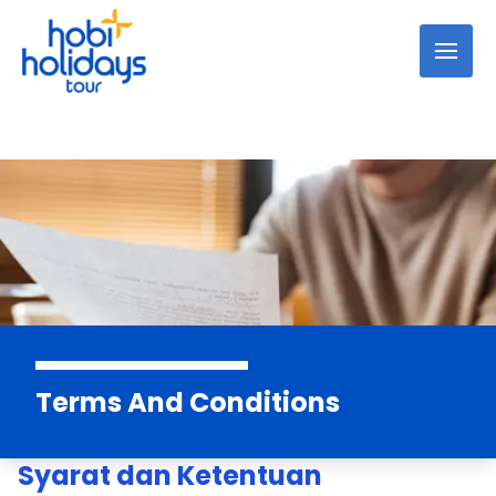
Terms And Conditions
Syarat dan Ketentuan